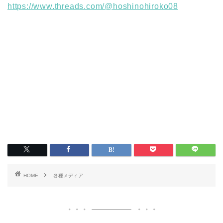
https://www.threads.com/@hoshinohiroko08
HOME
各種メディア