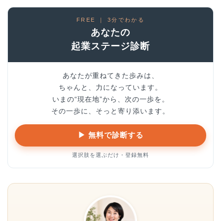
FREE ｜ 3分でわかる
あなたの
起業ステージ診断
あなたが重ねてきた歩みは、
ちゃんと、力になっています。
いまの“現在地”から、次の一歩を。
その一歩に、そっと寄り添います。
▶ 無料で診断する
選択肢を選ぶだけ・登録無料